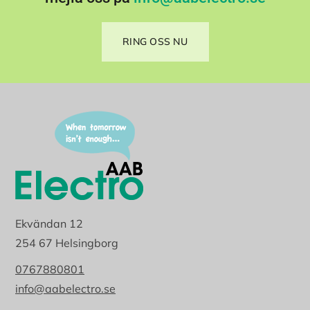
RING OSS NU
Ekvändan 12
254 67 Helsingborg
0767880801
info@aabelectro.se