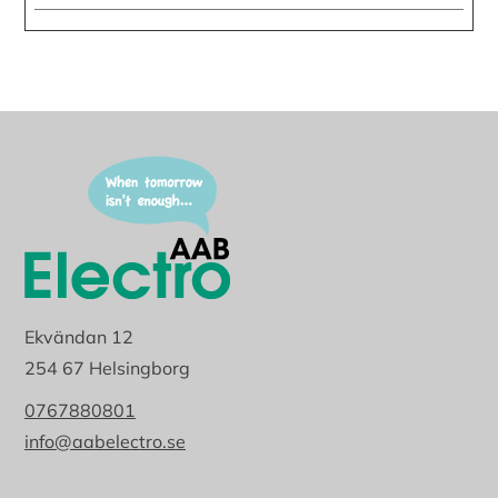
Ekvändan 12
254 67 Helsingborg
0767880801
info@aabelectro.se