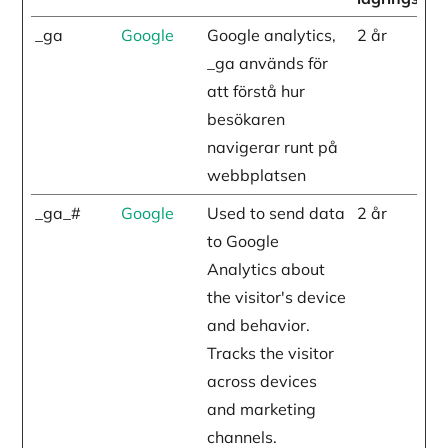
_ga
Google
Google analytics,
2 år
_ga används för
att förstå hur
besökaren
navigerar runt på
webbplatsen
_ga_#
Google
Used to send data
2 år
to Google
Analytics about
the visitor's device
and behavior.
Tracks the visitor
across devices
and marketing
channels.